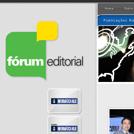
Home
Sobre
Publicações Re