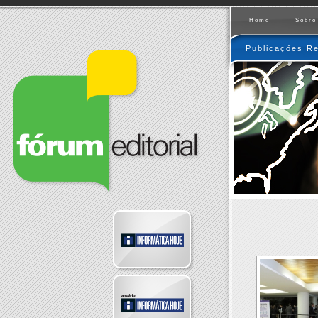
Home
Sobre
Publicações Re