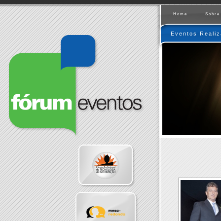
Home
Sobre
Eventos Reali